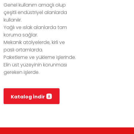
Genel kullanım amaçlı olup
çeşitli endüstriyel alanlarda
kullanılır.
Yağlı ve ıslak alanlarda tam
koruma sağlar.
Mekanik atölyelerde, kirli ve
paslı ortamlarda.
Paketleme ve yükleme işlerinde.
Elin üst yüzeyinin korunması
gereken işlerde.
Katalog İndir