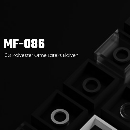
MF-086
10G Polyester Örme Lateks Eldiven