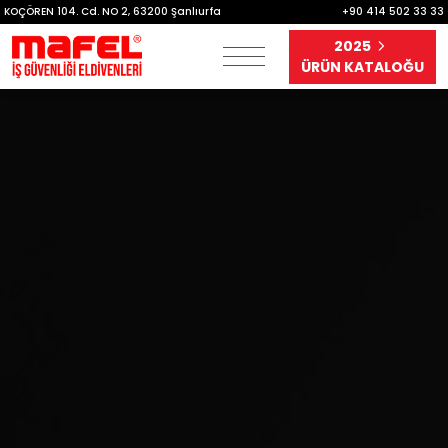
KOÇÖREN 104. Cd. NO 2, 63200 Şanlıurfa
+90 414 502 33 33
2025
ÜRÜN KATALOĞU