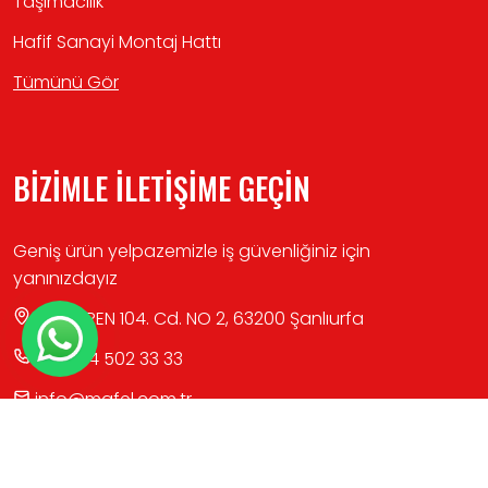
Taşımacılık
Hafif Sanayi Montaj Hattı
Tümünü Gör
BİZİMLE İLETİŞİME GEÇİN
Geniş ürün yelpazemizle iş güvenliğiniz için
yanınızdayız
KOÇÖREN 104. Cd. NO 2, 63200 Şanlıurfa
+90 414 502 33 33
info@mafel.com.tr