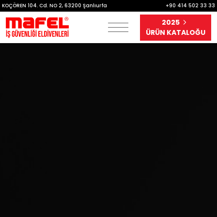
KOÇÖREN 104. Cd. NO 2, 63200 Şanlıurfa
+90 414 502 33 33
2025
ÜRÜN KATALOĞU