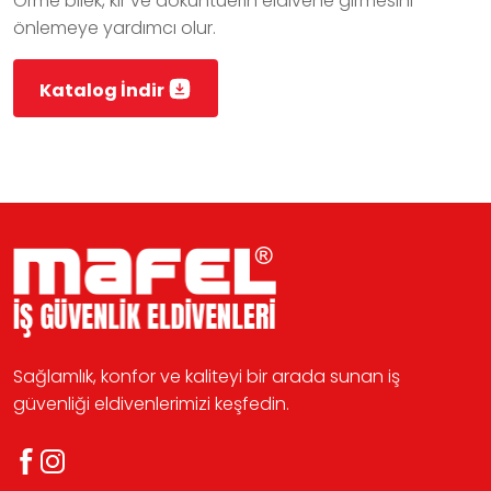
Örme bilek, kir ve döküntüerin eldivene girmesini
önlemeye yardımcı olur.
Katalog İndir
Sağlamlık, konfor ve kaliteyi bir arada sunan iş
güvenliği eldivenlerimizi keşfedin.