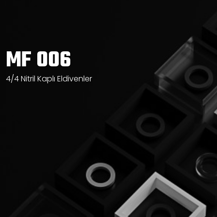
MF 006
4/4 Nitril Kaplı Eldivenler