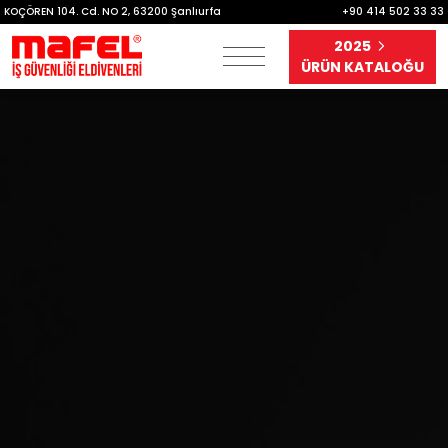
KOÇÖREN 104. Cd. NO 2, 63200 Şanlıurfa
+90 414 502 33 33
2025
ÜRÜN KATALOĞU