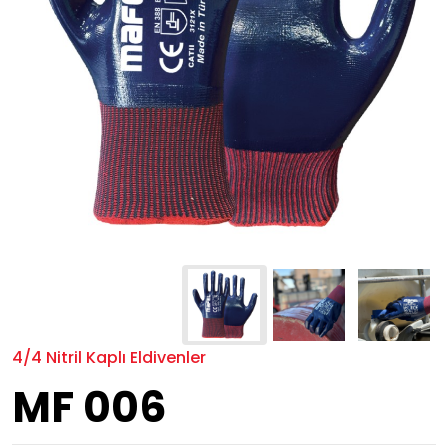
4/4 Nitril Kaplı Eldivenler
MF 006