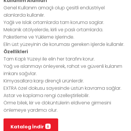
Kullanım Alanları
Genel Kullanım amaçlı olup çesitli endüstriyel
alanlarda kullanılır.
Yağlı ve Islak ortamlarda tam koruma saglar.
Mekanik atölyelerde, kirli ve paslı ortamlarda.
Paketleme ve Yükleme işlerinde.
Elin üst yüzeyinin de koruması gereken işlerde kullanılır.
Özellikleri
Tam Kaplı Yüzeyi ile elin her tarafını korur.
Yağ ve ıslanmayı önleyerek, rahat ve güvenli kulanım
imkanı sağvlar.
Kimyasallara karşı dirençli ürünlerdir.
EXTRA özel dokusu sayesinde üstün kavrama sağlar.
Astar ve kaplama rengi özelleştirilebilir.
Örme bilek, kir ve döküntülerin eldivene girmesini
önlemeye yardımcı olur.
Katalog İndir