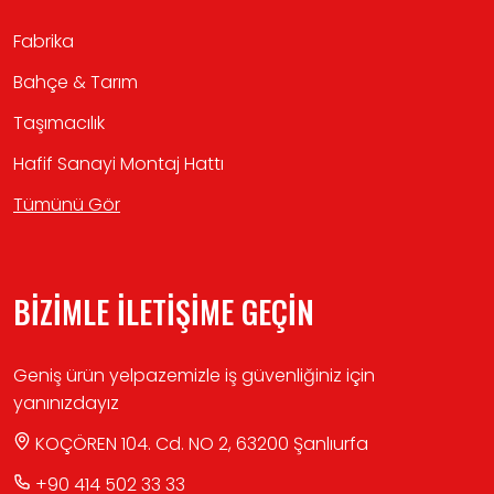
Fabrika
Bahçe & Tarım
Taşımacılık
Hafif Sanayi Montaj Hattı
Tümünü Gör
BİZİMLE İLETİŞİME GEÇİN
Geniş ürün yelpazemizle iş güvenliğiniz için
yanınızdayız
KOÇÖREN 104. Cd. NO 2, 63200 Şanlıurfa
+90 414 502 33 33