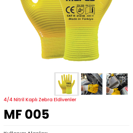
4/4 Nitril Kaplı Zebra Eldivenler
MF 005