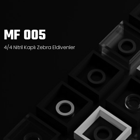
MF 005
4/4 Nitril Kaplı Zebra Eldivenler