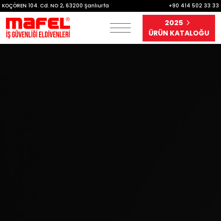
KOÇÖREN 104. Cd. NO 2, 63200 Şanlıurfa
+90 414 502 33 33
2025
ÜRÜN KATALOĞU