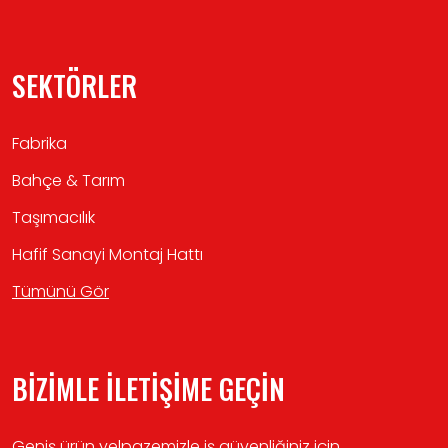
SEKTÖRLER
Fabrika
Bahçe & Tarım
Taşımacılık
Hafif Sanayi Montaj Hattı
Tümünü Gör
BİZİMLE İLETİŞİME GEÇİN
Geniş ürün yelpazemizle iş güvenliğiniz için